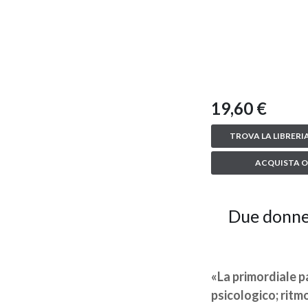
19,60 €
TROVA LA LIBRERIA
ACQUISTA O
Due donne 
«La primordiale p
psicologico; ritm