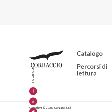
Catalogo
Percorsi di
lettura
Copyright © 2026, Garzanti S.r.l.