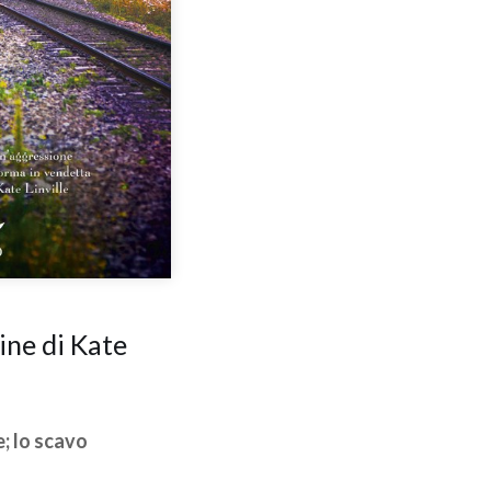
ine di Kate
e; lo scavo