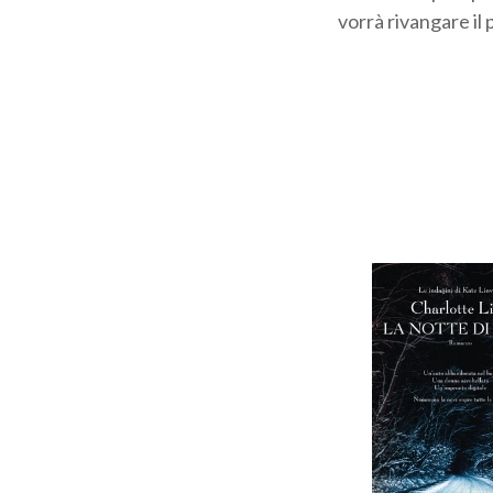
vorrà rivangare il