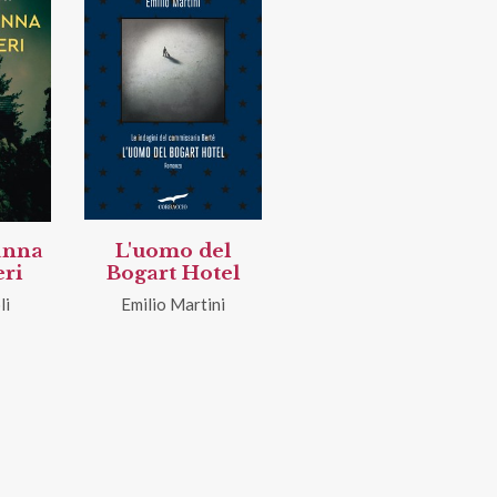
anna
L'uomo del
eri
Bogart Hotel
li
Emilio Martini