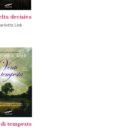
elta decisiva
arlotte Link
 di tempesta