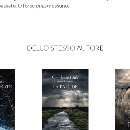
 passato. O forse
quasi
nessuno.
DELLO STESSO AUTORE