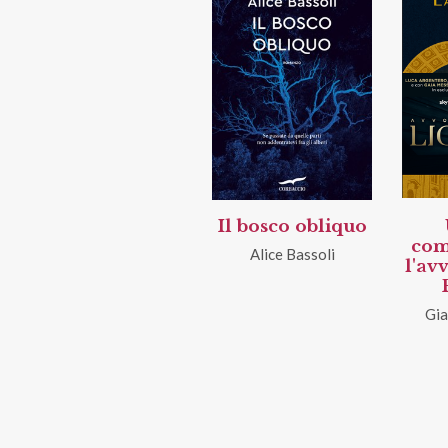
Il bosco obliquo
com
Alice Bassoli
l'av
Gia