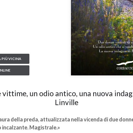
 PIÙ VICINA
NLINE
vittime, un odio antico, una nuova indag
Linville
aura della preda, attualizzata nella vicenda di due donn
o incalzante. Magistrale.»