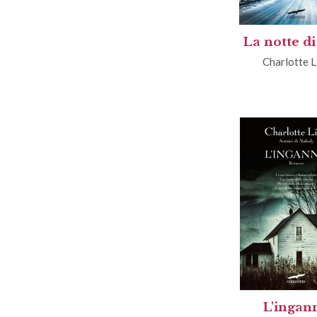
La notte di
Charlotte L
L'ingan