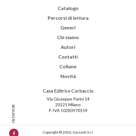
Catalogo
Percorsi di lettura
Generi
Chi siamo
Autori
Contatti
Collane
Novità
Casa Editrice Corbaccio
Via Giuseppe Parini 14
20121 Milano
P. IVA 10283970159
Copyright © 2026, Garzanti S.r.l.