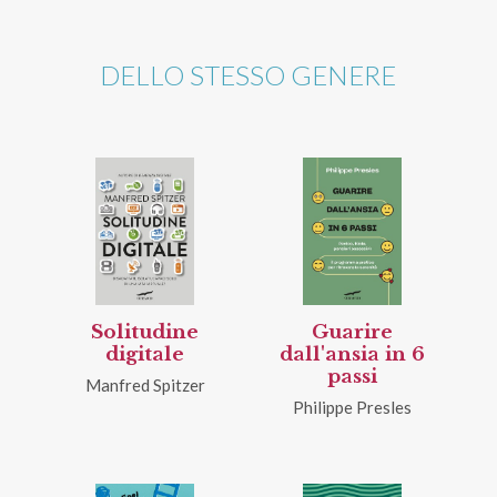
DELLO STESSO GENERE
Solitudine
Guarire
digitale
dall'ansia in 6
passi
Manfred Spitzer
Philippe Presles