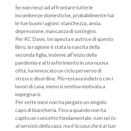
Se non riesci ad affrontare tutte le
incombenze domestiche, probabilmente hai
le tue buoni ragioni: stanchezza, ansia,
depressione, mancanza di sostegno.
Per KC Davis, terapeuta e autrice di questo
libro, la ragione è stata la nascita della
seconda figlia, insieme all’inizio della
pandemia e al trasferimento in una nuova
città, ha innescato un ciclo perverso di
stress e disordine. Più restava indietro con i
lavori di casa, meno si sentiva motivata a
impegnarsi.
Per sette mesi non ha piegato un singolo
capo di biancheria. Fino a quando non ha
capito un concetto fondamentale: n
on sei tu
al servizio della casa, ma è la casa che è al tuo