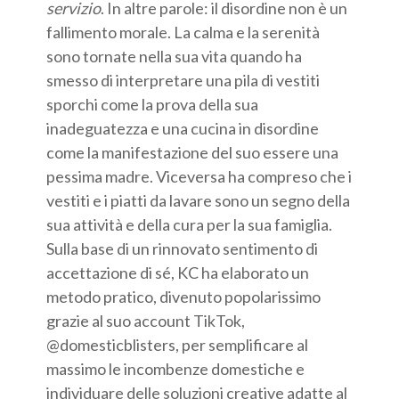
servizio
. In altre parole: il disordine non è un
fallimento morale. La calma e la serenità
sono tornate nella sua vita quando ha
smesso di interpretare una pila di vestiti
sporchi come la prova della sua
inadeguatezza e una cucina in disordine
come la manifestazione del suo essere una
pessima madre. Viceversa ha compreso che i
vestiti e i piatti da lavare sono un segno della
sua attività e della cura per la sua famiglia.
Sulla base di un rinnovato sentimento di
accettazione di sé, KC ha elaborato un
metodo pratico, divenuto popolarissimo
grazie al suo account TikTok,
@domesticblisters, per semplificare al
massimo le incombenze domestiche e
individuare delle soluzioni creative adatte al