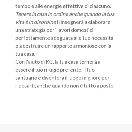
tempo e alle energie effettive di ciascuno.
Tenere la casa in ordine anche quando la tua
vita è in disordine
ti insegnerà a elaborare
una strategia per i lavori domestici
perfettamente adeguata alle tue necessità
e a costruire un rapporto armonioso con la
tua casa.
Con l’aiuto di KC, la tua casa tornerà a
essere il tuo rifugio preferito, il tuo
santuario e diventerà il luogo migliore per
riposarti, anche quando non è tutto a posto.