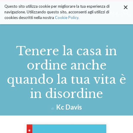
×
Salta
Questo sito utilizza cookie per migliorare la tua esperienza di
ai
Cerca ...
navigazione. Utilizzando questo sito, acconsenti agli utilizzi di
contenuti.
cookies descritti nella nostra
Cookie Policy.
|
Salta
alla
navigazione
Tenere la casa in
ordine anche
quando la tua vita è
in disordine
Kc Davis
di