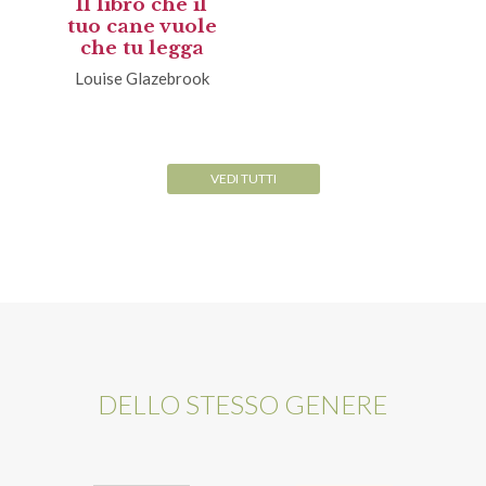
Il libro che il
tuo cane vuole
che tu legga
Louise Glazebrook
VEDI TUTTI
DELLO STESSO GENERE