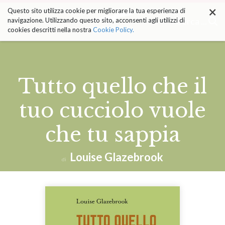
×
Salta
Questo sito utilizza cookie per migliorare la tua esperienza di
ai
Cerca ...
navigazione. Utilizzando questo sito, acconsenti agli utilizzi di
contenuti.
cookies descritti nella nostra
Cookie Policy.
|
Salta
alla
navigazione
Tutto quello che il
tuo cucciolo vuole
che tu sappia
Louise Glazebrook
di