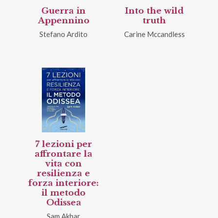
Guerra in
Into the wild
Appennino
truth
Stefano Ardito
Carine Mccandless
7 lezioni per
affrontare la
vita con
resilienza e
forza interiore:
il metodo
Odissea
Sam Akbar