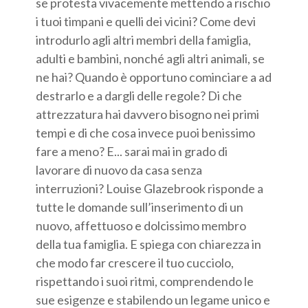
se protesta vivacemente mettendo a rischio
i tuoi timpani e quelli dei vicini? Come devi
introdurlo agli altri membri della famiglia,
adulti e bambini, nonché agli altri animali, se
ne hai? Quando è opportuno cominciare a ad
destrarlo e a dargli delle regole? Di che
attrezzatura hai davvero bisogno nei primi
tempi e di che cosa invece puoi benissimo
fare a meno? E... sarai mai in grado di
lavorare di nuovo da casa senza
interruzioni? Louise Glazebrook risponde a
tutte le domande sull’inserimento di un
nuovo, affettuoso e dolcissimo membro
della tua famiglia. E spiega con chiarezza in
che modo far crescere il tuo cucciolo,
rispettando i suoi ritmi, comprendendo le
sue esigenze e stabilendo un legame unico e