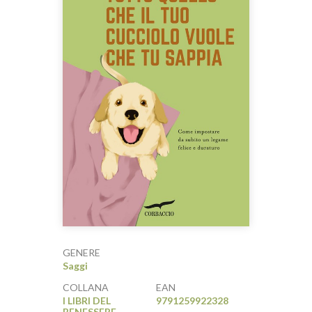
GENERE
Saggi
COLLANA
EAN
I LIBRI DEL
9791259922328
BENESSERE