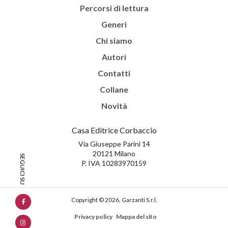
Percorsi di lettura
Generi
Chi siamo
Autori
Contatti
Collane
Novità
Casa Editrice Corbaccio
Via Giuseppe Parini 14
20121 Milano
P. IVA 10283970159
Copyright © 2026, Garzanti S.r.l.
Privacy policy
Mappa del sito