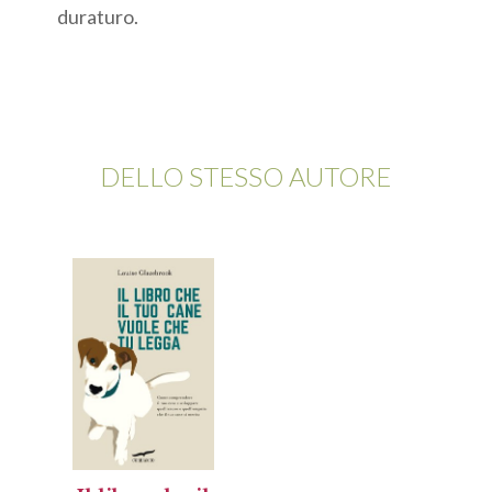
duraturo.
DELLO STESSO AUTORE