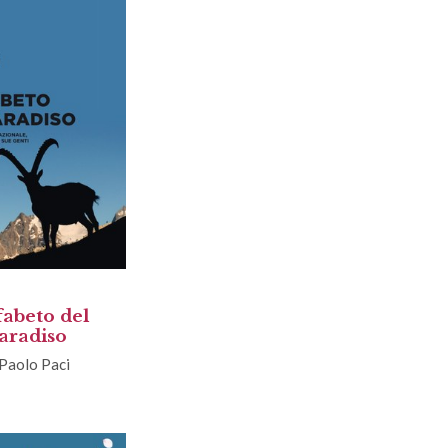
fabeto del
aradiso
Paolo Paci