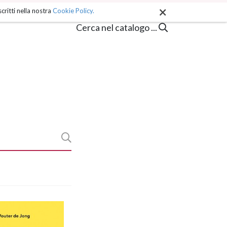
×
critti nella nostra
Cookie Policy.
Cerca nel catalogo ...