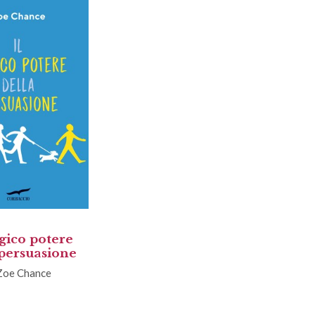
gico potere
 persuasione
Zoe Chance