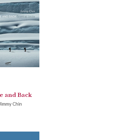
e and Back
Jimmy Chin