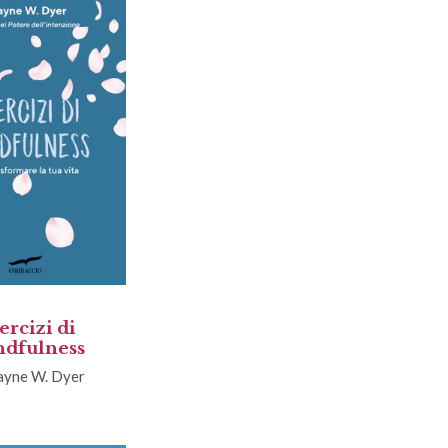
ercizi di
dfulness
yne W. Dyer