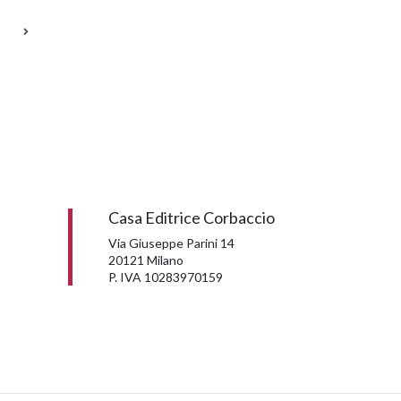
Casa Editrice Corbaccio
Via Giuseppe Parini 14
20121 Milano
P. IVA 10283970159