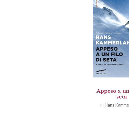
Appeso a un 
seta
di
Hans Kamme