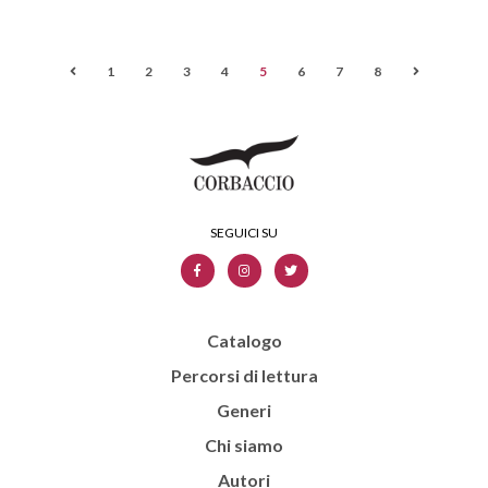
1
2
3
4
5
6
7
8
Catalogo
Percorsi di lettura
Generi
Chi siamo
Autori