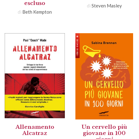
escluso
di
Steven Masley
di
Beth Kempton
Allenamento
Un cervello più
Alcatraz
giovane in 100