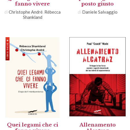
fanno vivere
posto giusto
di
Christophe André
,
Rébecca
di
Daniele Salvaggio
Shankland
Quei legami che ci
Allenamento