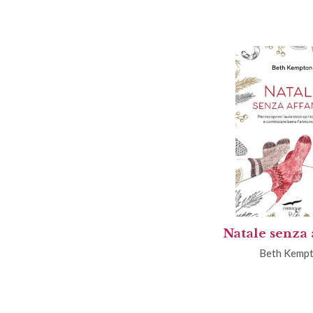
Natale senza
Beth Kemp