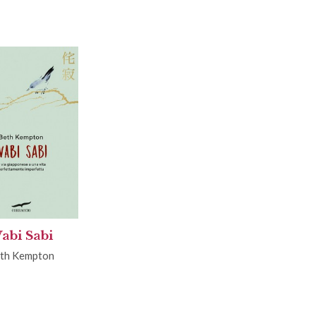
abi Sabi
th Kempton