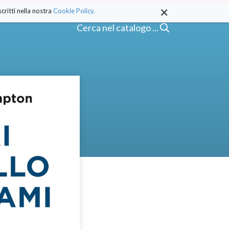
×
critti nella nostra
Cookie Policy.
Cerca nel catalogo ...