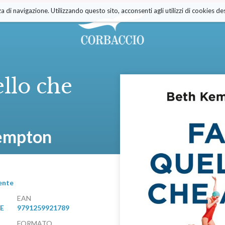
a di navigazione. Utilizzando questo sito, acconsenti agli utilizzi di cookies des
ello che
empton
ente
EAN
RE
9791259921789
FORMATO