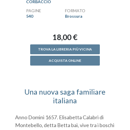
CORBACCIO
PAGINE
FORMATO
540
Brossura
18,00 €
TROVA LA LIBRERIA PIÙ VICINA
ACQUISTA ONLINE
Una nuova saga familiare
italiana
Anno Domini 1657. Elisabetta Calabri di
Montebello, detta Betta bai, vive tra i boschi