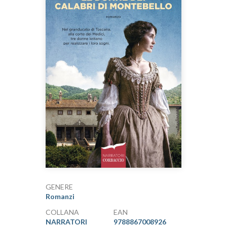
GENERE
Romanzi
COLLANA
EAN
NARRATORI
9788867008926