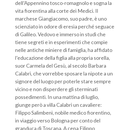
dell’Appennino tosco-romagnolo e sogna la
vita fiorentina alla corte dei Medici. Il
marchese Giangiacomo, suo padre, è uno
scienziato in odore di eresia perché seguace
di Galileo. Vedovo e immerso in studi che
tiene segreti e in esperimenti che compie
nelle antiche miniere di famiglia, ha affidato
l’educazione della figlia alla propria sorella,
suor Carmela del Gesù, al secolo Barbara
Calabri, che vorrebbe sposare la nipote a un
signore del luogo per poterle stare sempre
vicino e non disperdere gli sterminati
possedimenti. In una mattina di luglio,
giunge però a villa Calabri un cavaliere:
Filippo Salimbeni, nobile medico fiorentino,
in viaggio verso Bologna per conto del
granduca di Toscana. A cena Filippo