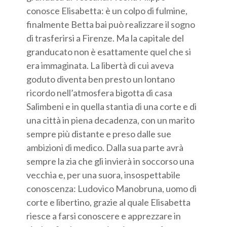
conosce Elisabetta: è un colpo di fulmine,
finalmente Betta bai può realizzare il sogno
di trasferirsi a Firenze. Ma la capitale del
granducato non è esattamente quel che si
era immaginata. La libertà di cui aveva
goduto diventa ben presto un lontano
ricordo nell’atmosfera bigotta di casa
Salimbeni e in quella stantia di una corte e di
una città in piena decadenza, con un marito
sempre più distante e preso dalle sue
ambizioni di medico. Dalla sua parte avrà
sempre la zia che gli invierà in soccorso una
vecchia e, per una suora, insospettabile
conoscenza: Ludovico Manobruna, uomo di
corte e libertino, grazie al quale Elisabetta
riesce a farsi conoscere e apprezzare in