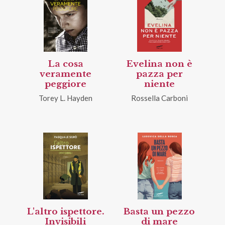
La cosa
Evelina non è
veramente
pazza per
peggiore
niente
Torey L. Hayden
Rossella Carboni
L'altro ispettore.
Basta un pezzo
Invisibili
di mare