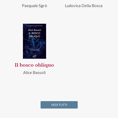
Pasquale Sgrò
Ludovica Della Bosca
Il bosco obliquo
Alice Bassoli
VEDI TUTTI