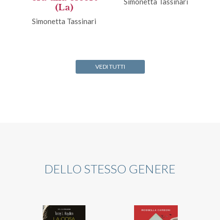
Simonetta Tassinari
(La)
Simonetta Tassinari
VEDI TUTTI
DELLO STESSO GENERE