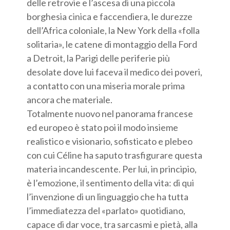
delle retrovie e l’ascesa di una piccola
borghesia cinica e faccendiera, le durezze
dell’Africa coloniale, la New York della «folla
solitaria», le catene di montaggio della Ford
a Detroit, la Parigi delle periferie più
desolate dove lui faceva il medico dei poveri,
a contatto con una miseria morale prima
ancora che materiale.
Totalmente nuovo nel panorama francese
ed europeo è stato poi il modo insieme
realistico e visionario, sofisticato e plebeo
con cui Céline ha saputo trasfigurare questa
materia incandescente. Per lui, in principio,
è l’emozione, il sentimento della vita: di qui
l’invenzione di un linguaggio che ha tutta
l’immediatezza del «parlato» quotidiano,
capace di dar voce, tra sarcasmi e pietà, alla