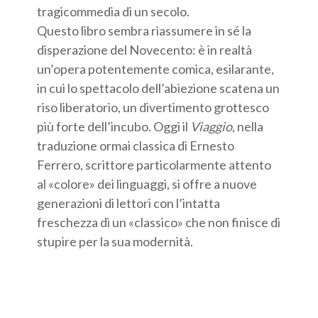
tragicommedia di un secolo.
Questo libro sembra riassumere in sé la
disperazione del Novecento: è in realtà
un’opera potentemente comica, esilarante,
in cui lo spettacolo dell’abiezione scatena un
riso liberatorio, un divertimento grottesco
più forte dell’incubo. Oggi il
Viaggio
, nella
traduzione ormai classica di Ernesto
Ferrero, scrittore particolarmente attento
al «colore» dei linguaggi, si offre a nuove
generazioni di lettori con l’intatta
freschezza di un «classico» che non finisce di
stupire per la sua modernità.