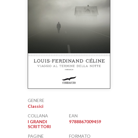
GENERE
Classici
COLLANA
EAN
I GRANDI
9788867009459
SCRITTORI
PAGINE
FORMATO