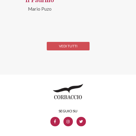
Il Padrino
Mario Puzo
VEDI TUTTI