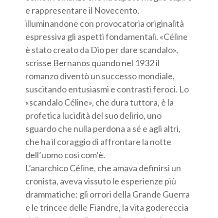
e rappresentare il Novecento,
illuminandone con provocatoria originalità
espressiva gli aspetti fondamentali. «Céline
è stato creato da Dio per dare scandalo»,
scrisse Bernanos quando nel 1932 il
romanzo diventò un successo mondiale,
suscitando entusiasmi e contrasti feroci. Lo
«scandalo Céline», che dura tuttora, è la
profetica lucidità del suo delirio, uno
sguardo che nulla perdona a sé e agli altri,
che ha il coraggio di affrontare la notte
dell’uomo così com’è.
L’anarchico Céline, che amava definirsi un
cronista, aveva vissuto le esperienze più
drammatiche: gli orrori della Grande Guerra
e le trincee delle Fiandre, la vita godereccia