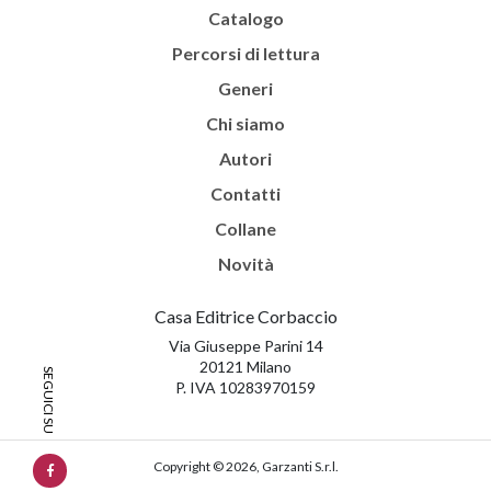
Catalogo
Percorsi di lettura
Generi
Chi siamo
Autori
Contatti
Collane
Novità
Casa Editrice Corbaccio
Via Giuseppe Parini 14
20121 Milano
P. IVA 10283970159
Copyright © 2026, Garzanti S.r.l.