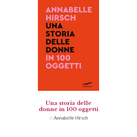
Una storia delle
donne in 100 oggetti
di
Annabelle Hirsch