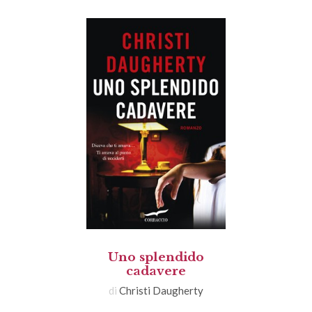
Uno splendido
cadavere
di
Christi Daugherty