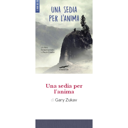
Una sedia per
l'anima
di
Gary Zukav