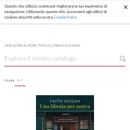
×
Salta
Questo sito utilizza cookie per migliorare la tua esperienza di
ai
Cerca ...
navigazione. Utilizzando questo sito, acconsenti agli utilizzi di
contenuti.
cookies descritti nella nostra
Cookie Policy.
|
Salta
alla
navigazione
CERCA PER AUTORE, TITOLO O PAROLA CHIAVE
Uscita
A-Z