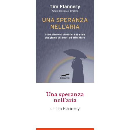
Una speranza
nell'aria
di
Tim Flannery