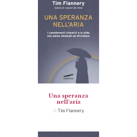
Una speranza
nell'aria
di
Tim Flannery