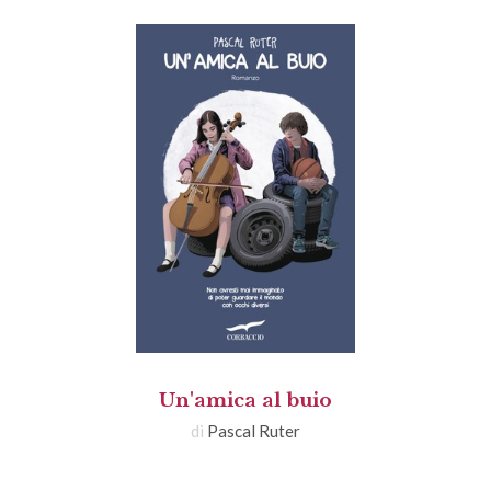
Un'amica al buio
di
Pascal Ruter