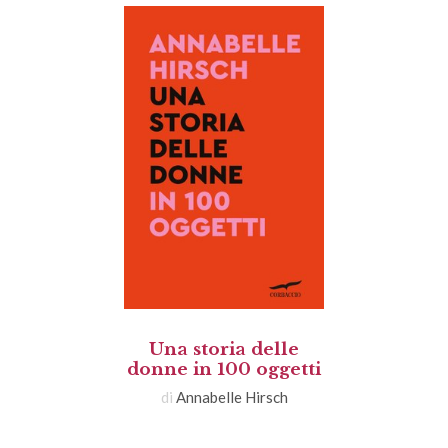
Una storia delle
donne in 100 oggetti
di
Annabelle Hirsch