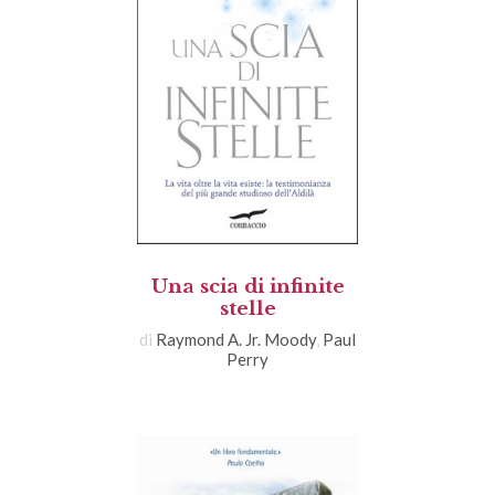
Una scia di infinite
stelle
di
Raymond A. Jr. Moody
,
Paul
Perry