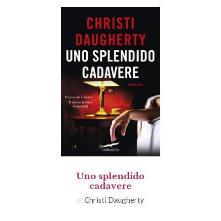
Uno splendido
cadavere
di
Christi Daugherty