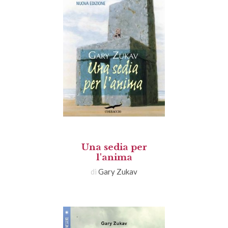
Una sedia per
l'anima
di
Gary Zukav