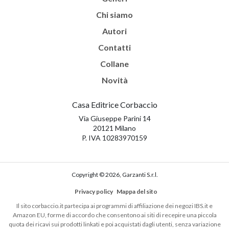
Chi siamo
Autori
Contatti
Collane
Novità
Casa Editrice Corbaccio
Via Giuseppe Parini 14
20121 Milano
P. IVA 10283970159
Copyright © 2026, Garzanti S.r.l.
Privacy policy
Mappa del sito
Il sito corbaccio.it partecipa ai programmi di affiliazione dei negozi IBS.it e
Amazon EU, forme di accordo che consentono ai siti di recepire una piccola
quota dei ricavi sui prodotti linkati e poi acquistati dagli utenti, senza variazione