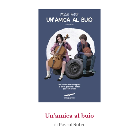
Un'amica al buio
di
Pascal Ruter