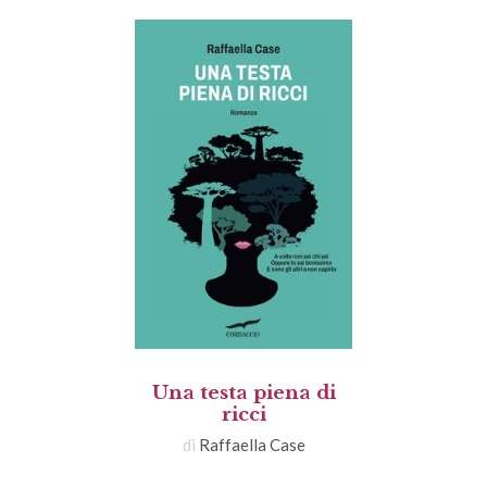
Una testa piena di
ricci
di
Raffaella Case