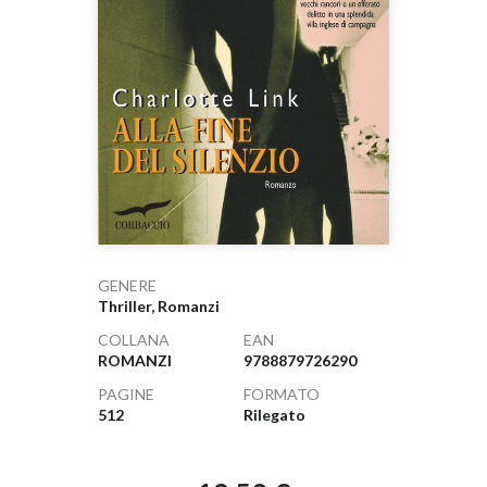
GENERE
Thriller, Romanzi
COLLANA
EAN
ROMANZI
9788879726290
PAGINE
FORMATO
512
Rilegato