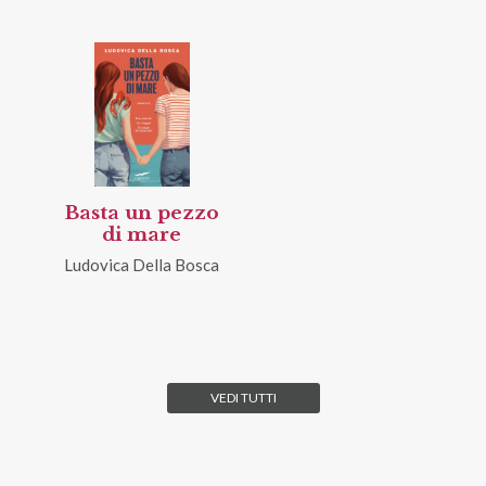
Basta un pezzo
di mare
Ludovica Della Bosca
VEDI TUTTI