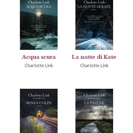
Acqua scura
La notte di Kate
Charlotte Link
Charlotte Link