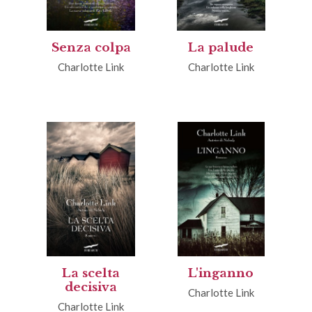
Senza colpa
La palude
Charlotte Link
Charlotte Link
La scelta
L'inganno
decisiva
Charlotte Link
Charlotte Link