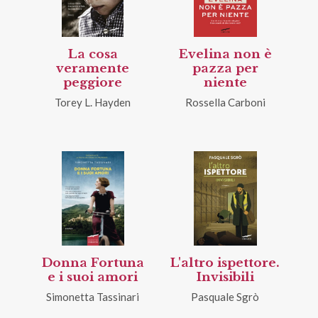
La cosa
Evelina non è
veramente
pazza per
peggiore
niente
Torey L. Hayden
Rossella Carboni
Donna Fortuna
L'altro ispettore.
e i suoi amori
Invisibili
Simonetta Tassinari
Pasquale Sgrò