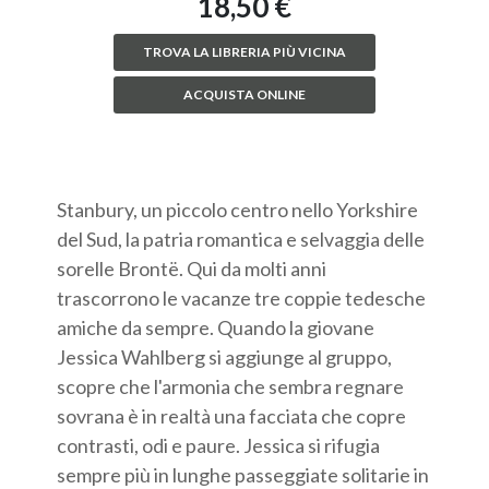
18,50 €
TROVA LA LIBRERIA PIÙ VICINA
ACQUISTA ONLINE
Stanbury, un piccolo centro nello Yorkshire
del Sud, la patria romantica e selvaggia delle
sorelle Brontë. Qui da molti anni
trascorrono le vacanze tre coppie tedesche
amiche da sempre. Quando la giovane
Jessica Wahlberg si aggiunge al gruppo,
scopre che l'armonia che sembra regnare
sovrana è in realtà una facciata che copre
contrasti, odi e paure. Jessica si rifugia
sempre più in lunghe passeggiate solitarie in