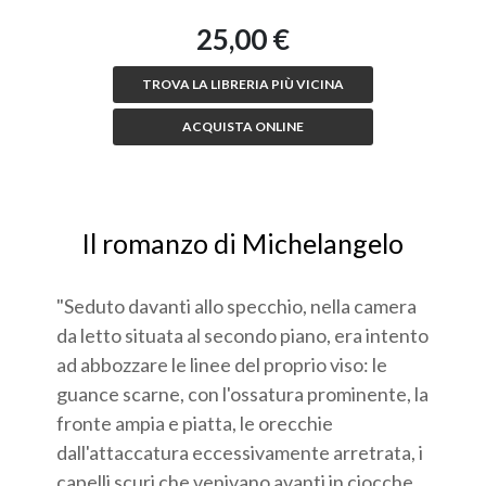
25,00 €
TROVA LA LIBRERIA PIÙ VICINA
ACQUISTA ONLINE
Il romanzo di Michelangelo
"Seduto davanti allo specchio, nella camera
da letto situata al secondo piano, era intento
ad abbozzare le linee del proprio viso: le
guance scarne, con l'ossatura prominente, la
fronte ampia e piatta, le orecchie
dall'attaccatura eccessivamente arretrata, i
capelli scuri che venivano avanti in ciocche