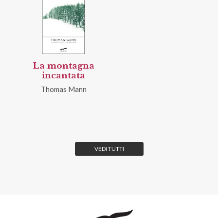
La montagna
incantata
Thomas Mann
VEDI TUTTI