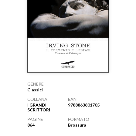
GENERE
Classici
COLLANA
EAN
I GRANDI
9788863801705
SCRITTORI
PAGINE
FORMATO
864
Brossura