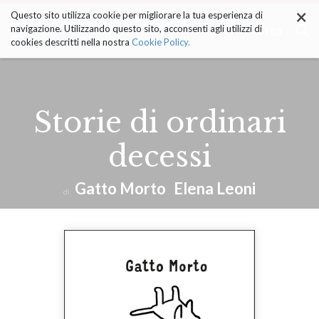
×
Salta
Questo sito utilizza cookie per migliorare la tua esperienza di
ai
Cerca ...
navigazione. Utilizzando questo sito, acconsenti agli utilizzi di
contenuti.
cookies descritti nella nostra
Cookie Policy.
|
Salta
alla
navigazione
Storie di ordinari
decessi
Gatto Morto
Elena Leoni
di
,