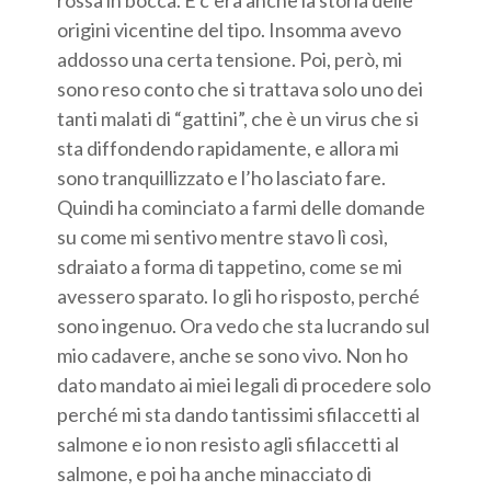
origini vicentine del tipo. Insomma avevo
addosso una certa tensione. Poi, però, mi
sono reso conto che si trattava solo uno dei
tanti malati di “gattini”, che è un virus che si
sta diffondendo rapidamente, e allora mi
sono tranquillizzato e l’ho lasciato fare.
Quindi ha cominciato a farmi delle domande
su come mi sentivo mentre stavo lì così,
sdraiato a forma di tappetino, come se mi
avessero sparato. Io gli ho risposto, perché
sono ingenuo. Ora vedo che sta lucrando sul
mio cadavere, anche se sono vivo. Non ho
dato mandato ai miei legali di procedere solo
perché mi sta dando tantissimi sfilaccetti al
salmone e io non resisto agli sfilaccetti al
salmone, e poi ha anche minacciato di