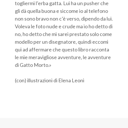
togliermi l’erba gatta. Lui ha un pusher che
gli dà quella buona e siccome io al telefono
non sono bravo non c’è verso, dipendo da lui.
Voleva le foto nude e crude ma io ho detto di
no, ho detto che mi sarei prestato solo come
modello per un disegnatore, quindi eccomi
qui ad affermare che questo libro racconta
le mie meravigliose avventure, le avventure
di Gatto Morto.»
(con) illustrazioni di Elena Leoni