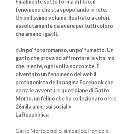
Finalmente sotto forma di libro, il
fenomeno che sta spopolando in rete.
Un bellissimo volume illustrato a colori,
assolutamente da avere per tutti coloro
che amano i gatti.
«Un po' fotoromanzo, un po' fumetto. Un
gatto che prova ad affrontare la vita, ma
che, niente, ogni volta soccombe. È
diventato un fenomeno del web il
protagonista della pagina Facebook che
narra le avventure quotidiane di Gatto
Morto, un felino che ha collezionato oltre
26mila amici sui social.»
La Repubblica
Gatto Morto è bello, simpatico, ironico e