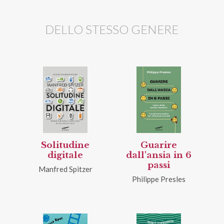
DELLO STESSO GENERE
Solitudine
Guarire
digitale
dall'ansia in 6
passi
Manfred Spitzer
Philippe Presles