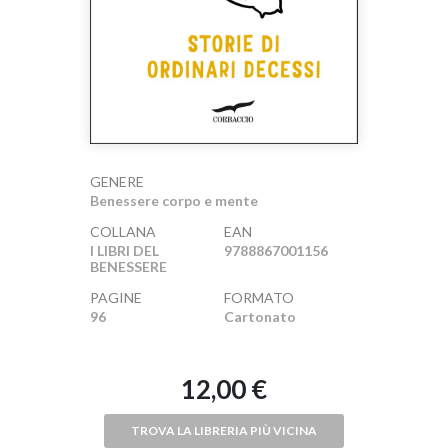
GENERE
Benessere corpo e mente
COLLANA
EAN
I LIBRI DEL
9788867001156
BENESSERE
PAGINE
FORMATO
96
Cartonato
12,00 €
TROVA LA LIBRERIA PIÙ VICINA