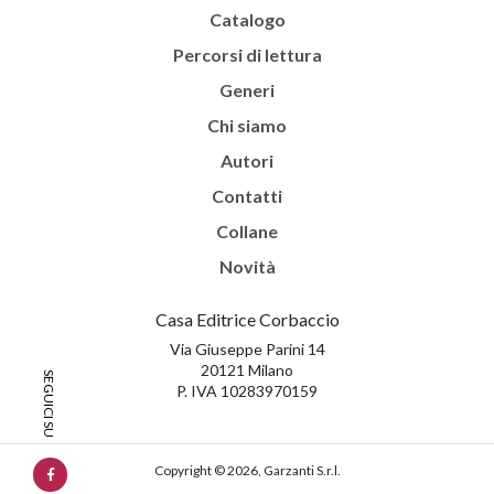
Catalogo
Percorsi di lettura
Generi
Chi siamo
Autori
Contatti
Collane
Novità
Casa Editrice Corbaccio
Via Giuseppe Parini 14
20121 Milano
P. IVA 10283970159
Copyright © 2026, Garzanti S.r.l.